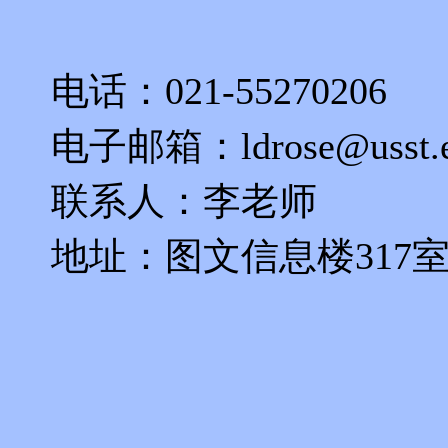
电话：021-55270206
电子邮箱：ldrose@usst.e
联系人：李老师
地址：图文信息楼317